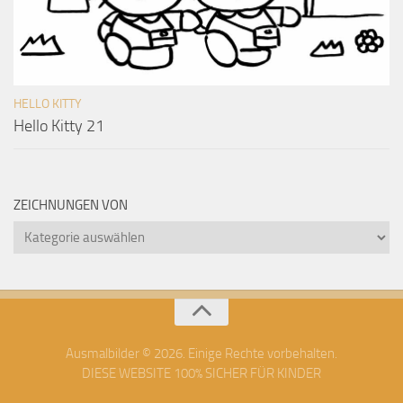
HELLO KITTY
Hello Kitty 21
ZEICHNUNGEN VON
Zeichnungen
von
Ausmalbilder © 2026. Einige Rechte vorbehalten.
DIESE WEBSITE 100% SICHER FÜR KINDER