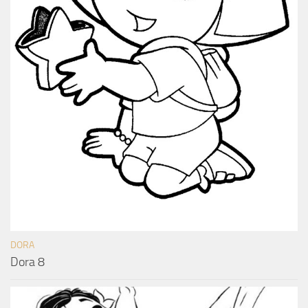
DORA
Dora 8