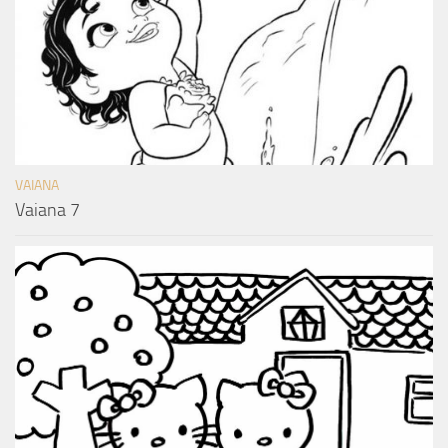
VAIANA
Vaiana 7