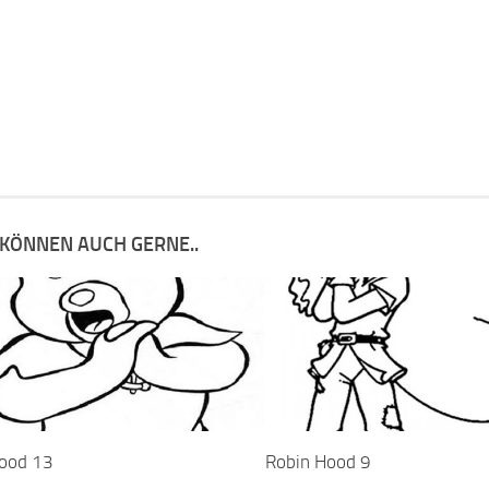
 KÖNNEN AUCH GERNE..
ood 13
Robin Hood 9