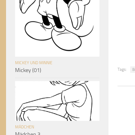
MICKEY UND MINNIE
Tags:
Mickey (01)
B
MÄDCHEN
Mädchen 3