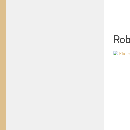
Rob
Klick