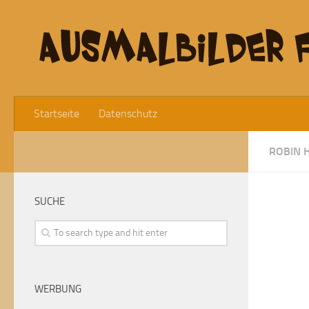
Startseite
Datenschutz
ROBIN 
SUCHE
WERBUNG