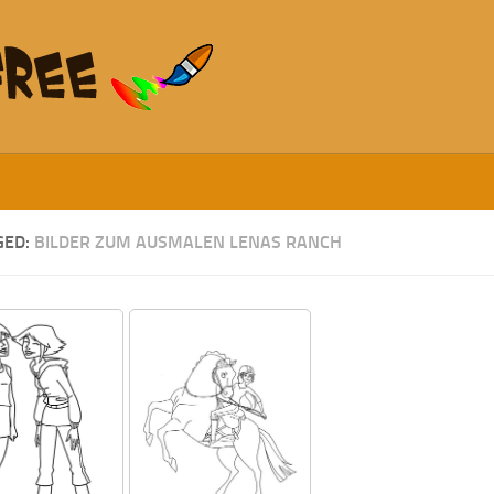
GED:
BILDER ZUM AUSMALEN LENAS RANCH