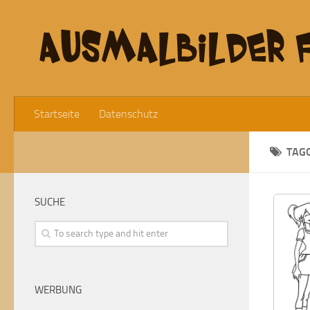
Startseite
Datenschutz
TAG
SUCHE
WERBUNG