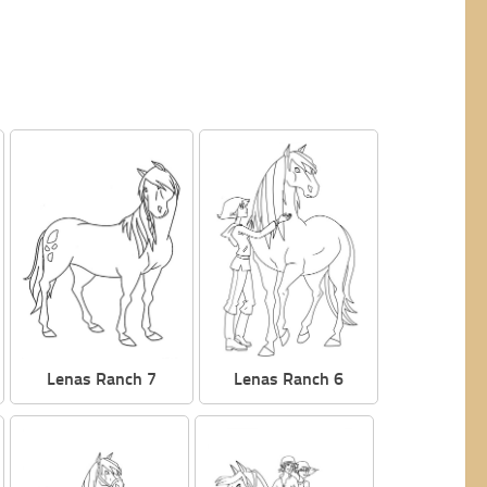
Lenas Ranch 7
Lenas Ranch 6