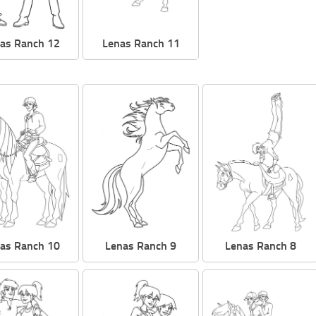
as Ranch 12
Lenas Ranch 11
as Ranch 10
Lenas Ranch 9
Lenas Ranch 8