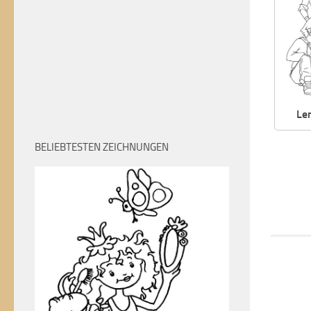
Le
BELIEBTESTEN ZEICHNUNGEN