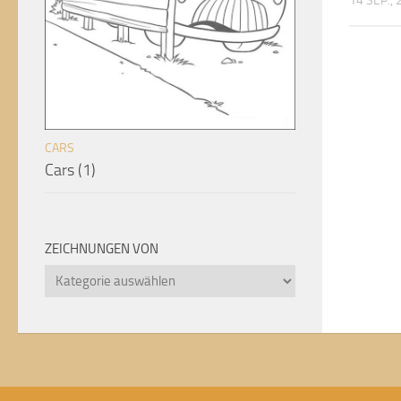
14 SEP.,
CARS
Cars (1)
ZEICHNUNGEN VON
Zeichnungen
von