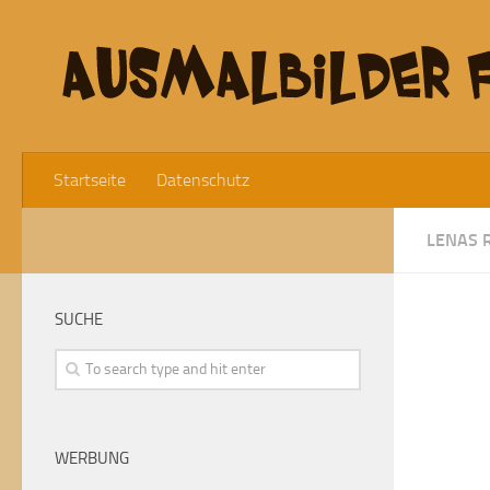
Startseite
Datenschutz
LENAS 
SUCHE
WERBUNG