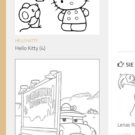
HELLO KITTY
Hello Kitty (4)
SIE
Lenas R