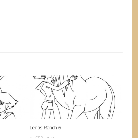
Lenas Ranch 6