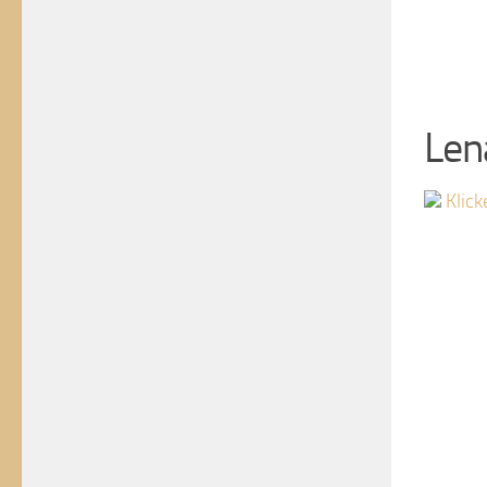
Len
Klick