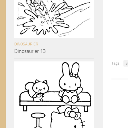
DINOSAURIER
Dinosaurier 13
Tags:
B