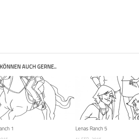
 KÖNNEN AUCH GERNE..
anch 1
Lenas Ranch 5