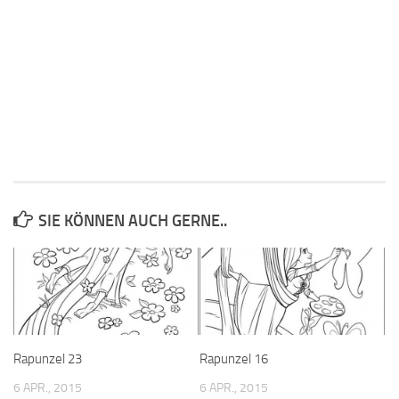
SIE KÖNNEN AUCH GERNE..
Rapunzel 23
Rapunzel 16
6 APR., 2015
6 APR., 2015