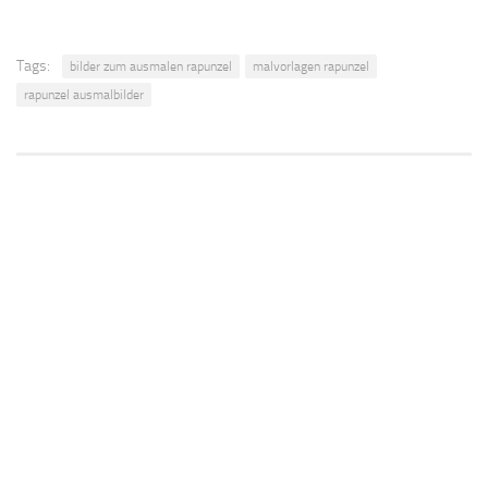
Tags:
bilder zum ausmalen rapunzel
malvorlagen rapunzel
rapunzel ausmalbilder