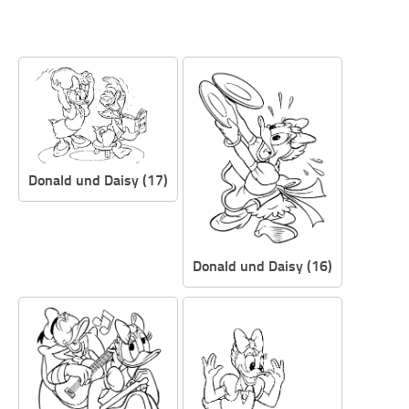
Donald und Daisy (17)
Donald und Daisy (16)