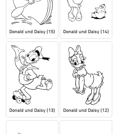
Donald und Daisy (15)
Donald und Daisy (14)
Donald und Daisy (13)
Donald und Daisy (12)