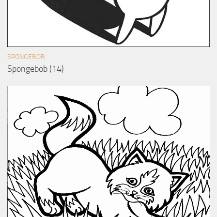
SPONGEBOB
Spongebob (14)