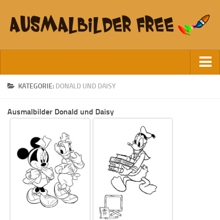
Startseite
KATEGORIE:
DONALD UND DAISY
Datenschutz
Ausmalbilder Donald und Daisy