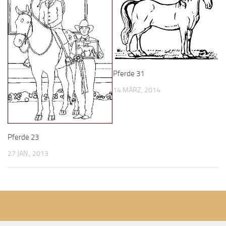
Pferde 31
14 MÄRZ, 2014
Pferde 23
27 JAN., 2013