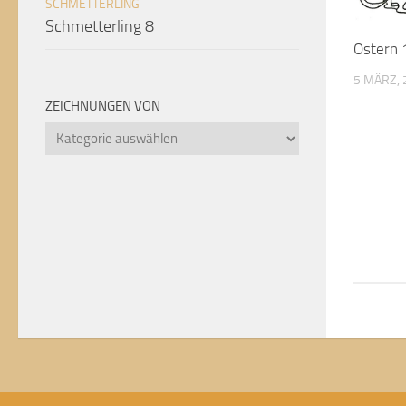
SCHMETTERLING
Schmetterling 8
Ostern 
5 MÄRZ, 
ZEICHNUNGEN VON
Zeichnungen
von