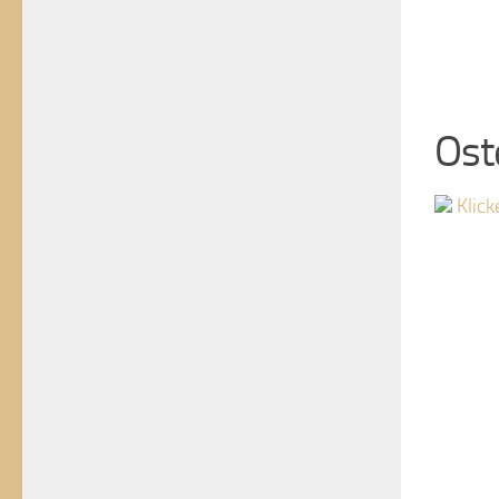
Ost
Klick