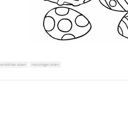
usmalbilder ostern
malvorlagen ostern