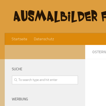
Startseite
Datenschutz
OSTERN
SUCHE
WERBUNG