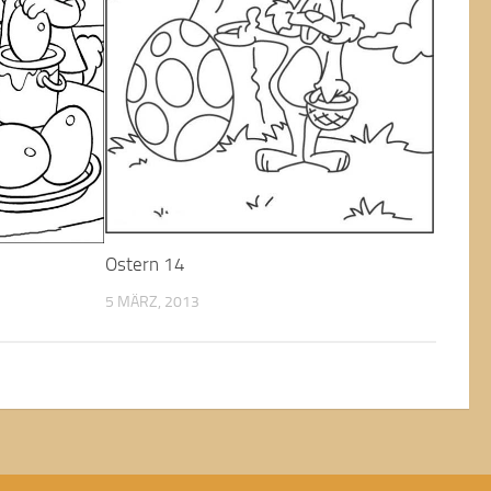
Ostern 14
5 MÄRZ, 2013