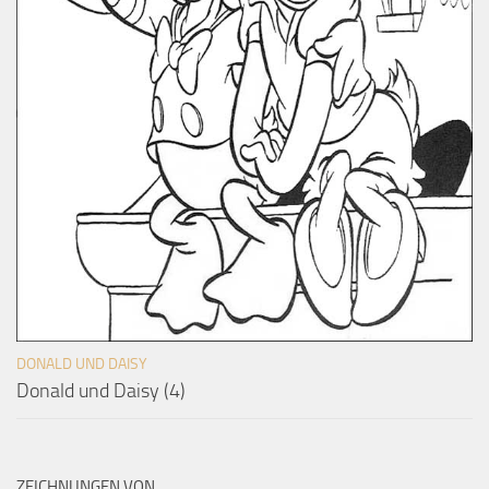
DONALD UND DAISY
Donald und Daisy (4)
ZEICHNUNGEN VON