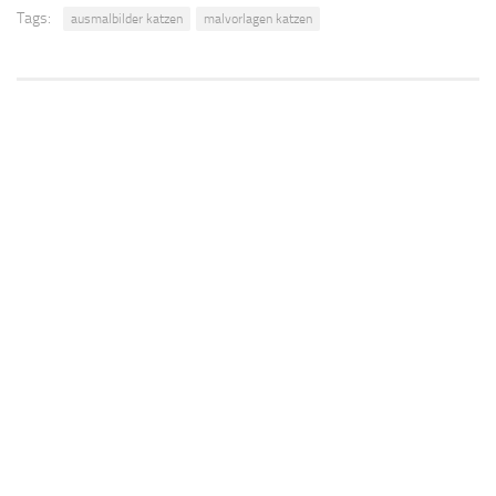
Tags:
ausmalbilder katzen
malvorlagen katzen