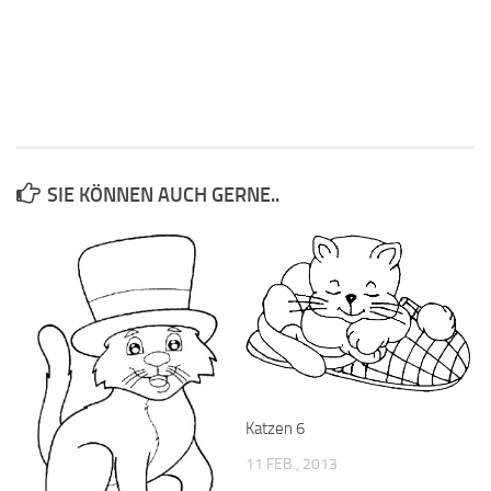
SIE KÖNNEN AUCH GERNE..
Katzen 6
11 FEB., 2013