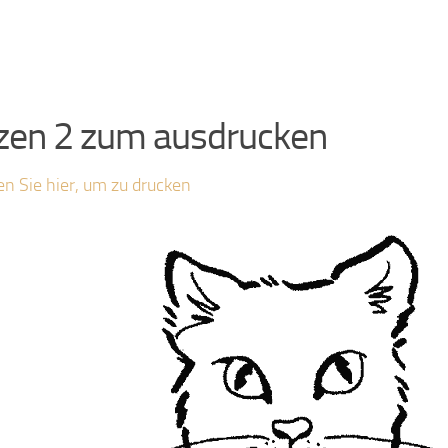
zen 2 zum ausdrucken
en Sie hier, um zu drucken