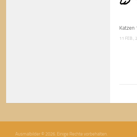
Katzen 
11 FEB.,
Ausmalbilder © 2026. Einige Rechte vorbehalten.