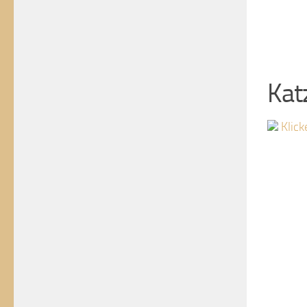
Kat
Klick