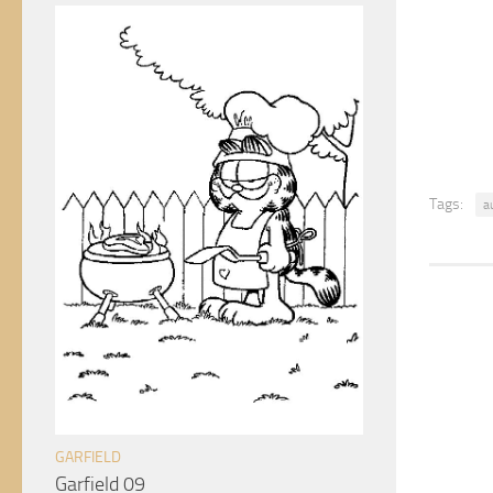
Tags:
a
GARFIELD
Garfield 09