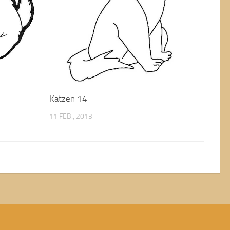
Katzen 14
11 FEB., 2013