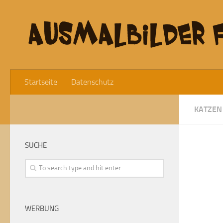
Startseite
Datenschutz
KATZEN
SUCHE
WERBUNG