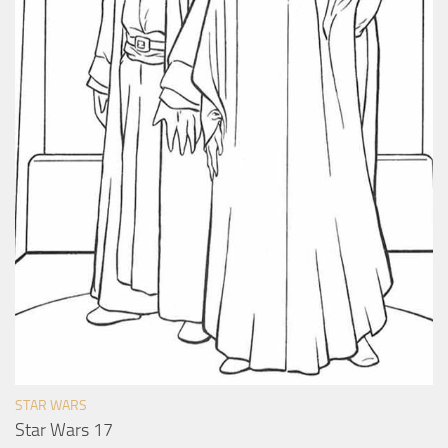
STAR WARS
Star Wars 17