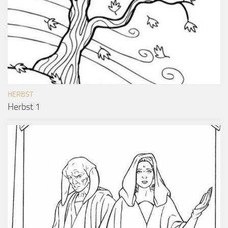
HERBST
Herbst 1