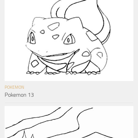
POKEMON
Pokemon 13