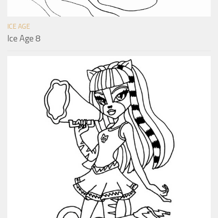
ICE AGE
Ice Age 8