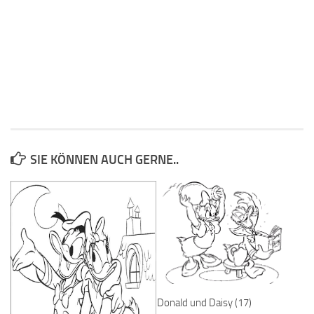
SIE KÖNNEN AUCH GERNE..
Donald und Daisy (17)