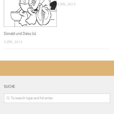
3 JAN., 2013
Donald und Daisy (4)
3 JAN., 2013
SUCHE