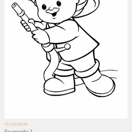
FEUERWEHR
Feuerwehr 2