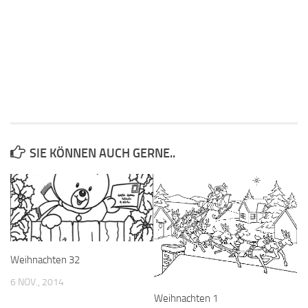
SIE KÖNNEN AUCH GERNE..
Weihnachten 32
6 NOV., 2014
Weihnachten 1