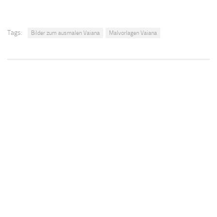
Tags:
Bilder zum ausmalen Vaiana
Malvorlagen Vaiana