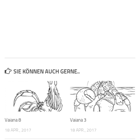
SIE KÖNNEN AUCH GERNE..
Vaiana 8
Vaiana 3
18 APR., 2017
18 APR., 2017