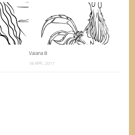
Vaiana 8
18 APR., 2017