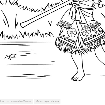
ilder zum ausmalen Vaiana
Malvorlagen Vaiana