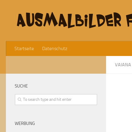
Startseite
Datenschutz
VAIANA
SUCHE
WERBUNG