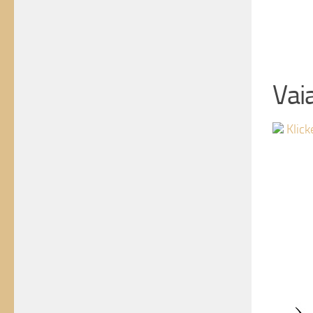
Vai
Klick