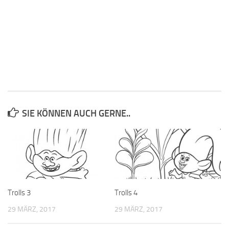
SIE KÖNNEN AUCH GERNE..
Trolls 3
Trolls 4
29 MÄRZ, 2017
29 MÄRZ, 2017