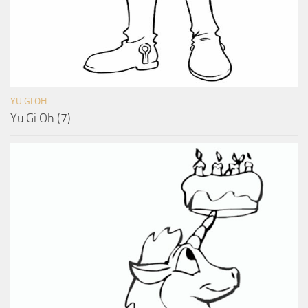
YU GI OH
Yu Gi Oh (7)