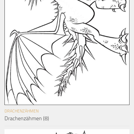
DRACHENZÄHMEN
Drachenzähmen (8)