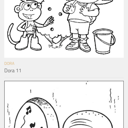
DORA
Dora 11