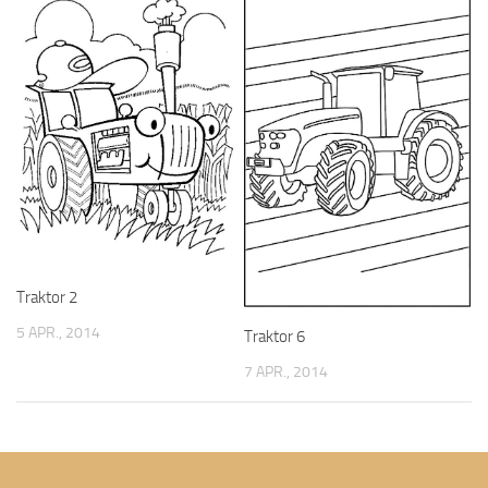
Traktor 2
5 APR., 2014
Traktor 6
7 APR., 2014