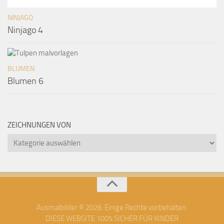
NINJAGO
Ninjago 4
BLUMEN
Blumen 6
ZEICHNUNGEN VON
Zeichnungen
von
Ausmalbilder © 2026. Einige Rechte vorbehalten.
DIESE WEBSITE 100% SICHER FÜR KINDER