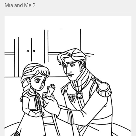
Mia and Me 2