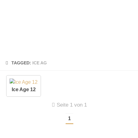
TAGGED:
ICE AG
Ice Age 12
Seite 1 von 1
1