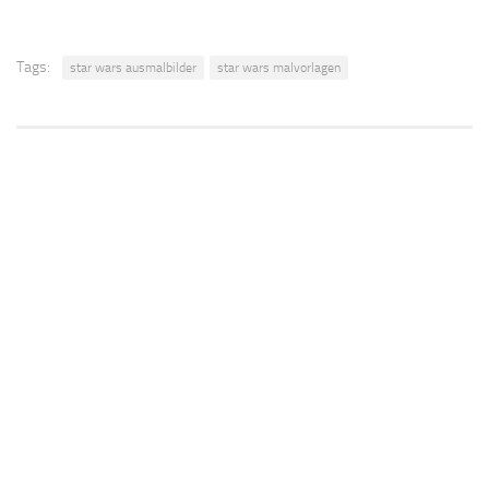
Tags:
star wars ausmalbilder
star wars malvorlagen