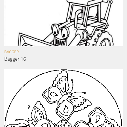
BAGGER
Bagger 16