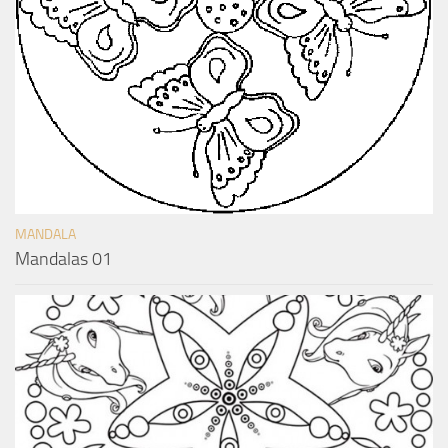
MANDALA
Mandalas 01