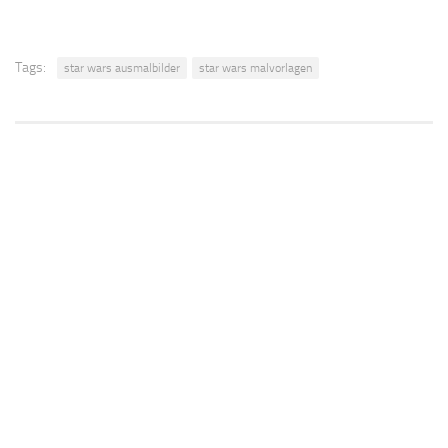
Tags:
star wars ausmalbilder
star wars malvorlagen