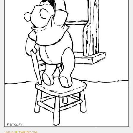
WINNIE THE POOH