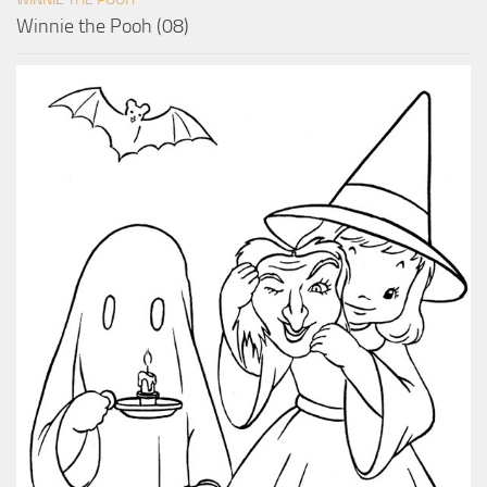
Winnie the Pooh (08)