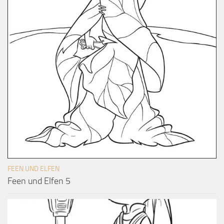
FEEN UND ELFEN
Feen und Elfen 5