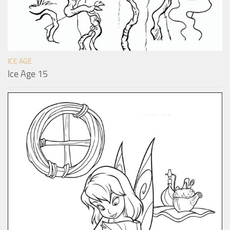
ICE AGE
Ice Age 15