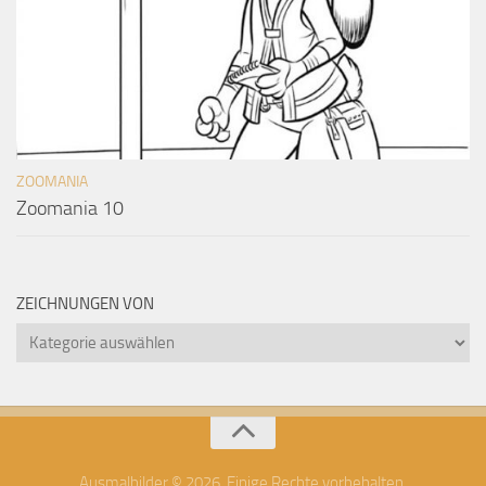
ZOOMANIA
Zoomania 10
ZEICHNUNGEN VON
Zeichnungen
von
Ausmalbilder © 2026. Einige Rechte vorbehalten.