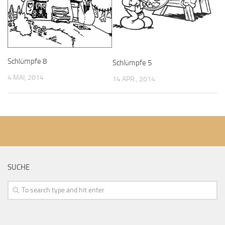
Schlümpfe 8
Schlümpfe 5
4 MAI, 2014
14 APR., 2014
SUCHE