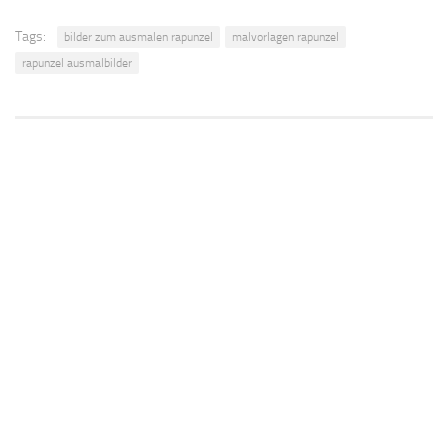
Tags:
bilder zum ausmalen rapunzel
malvorlagen rapunzel
rapunzel ausmalbilder