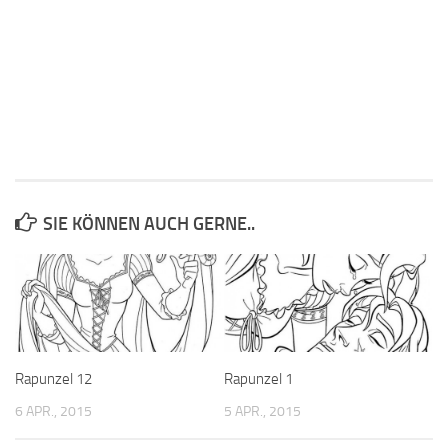
SIE KÖNNEN AUCH GERNE..
Rapunzel 12
Rapunzel 1
6 APR., 2015
5 APR., 2015