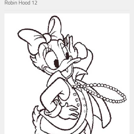
Robin Hood 12