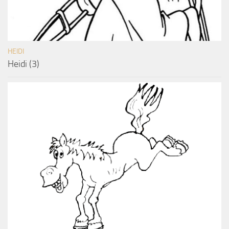
HEIDI
Heidi (3)