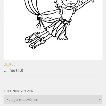
LILLIFEE
Lillifee (13)
ZEICHNUNGEN VON
Zeichnungen
von