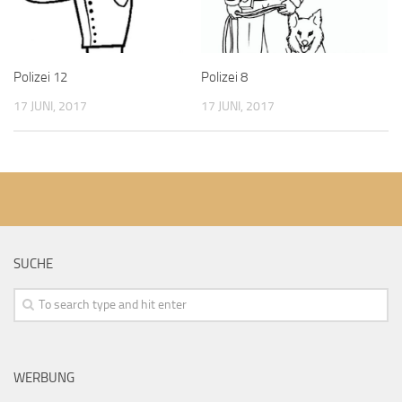
Polizei 12
Polizei 8
17 JUNI, 2017
17 JUNI, 2017
SUCHE
WERBUNG