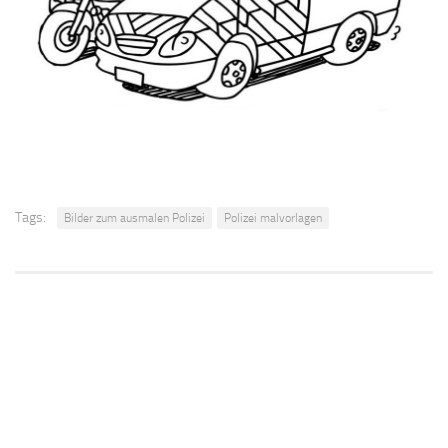
Tags:
Bilder zum ausmalen Polizei
Polizei malvorlagen