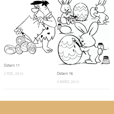
Ostern 11
Ostern 16
2 FEB., 2013
5 MÄRZ, 2013