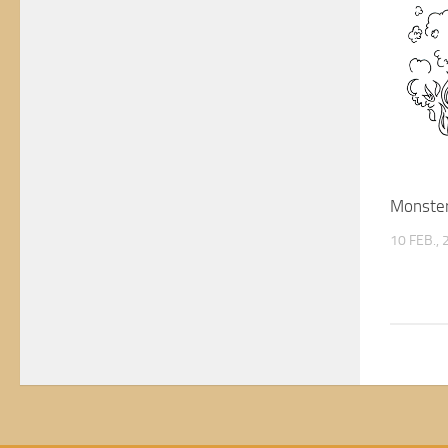
Monster
10 FEB.,