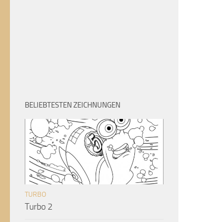
BELIEBTESTEN ZEICHNUNGEN
TURBO
Turbo 2