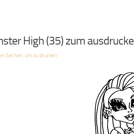
ster High (35) zum ausdruck
en Sie hier, um zu drucken