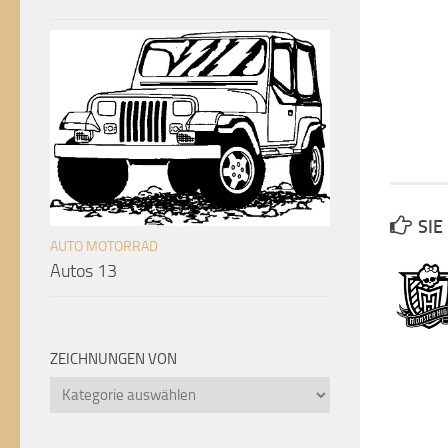
SIE
AUTO MOTORRAD
Autos 13
ZEICHNUNGEN VON
Zeichnungen
von