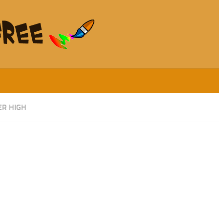
R HIGH