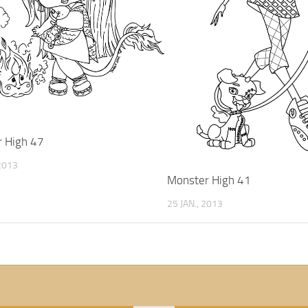
 High 47
 2013
Monster High 41
25 JAN., 2013