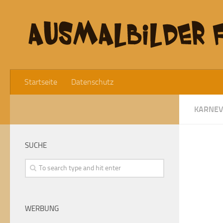
Startseite
Datenschutz
KARNEV
SUCHE
WERBUNG