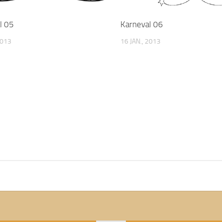
l 05
Karneval 06
2013
16 JAN., 2013