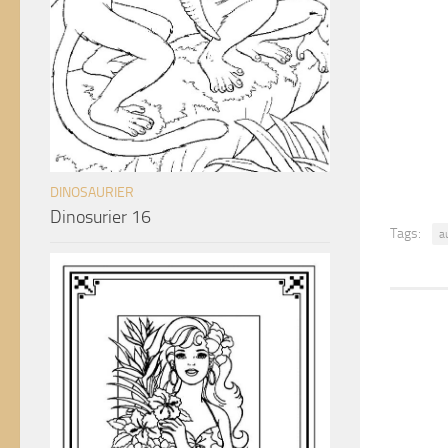
DINOSAURIER
Dinosurier 16
Tags:
a