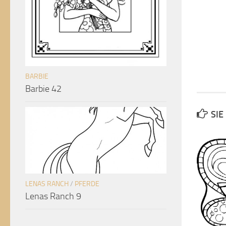
BARBIE
Barbie 42
SIE
LENAS RANCH
/
PFERDE
Lenas Ranch 9