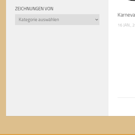
ZEICHNUNGEN VON
Karneva
Zeichnungen
von
16 JAN., 