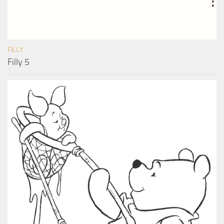
FILLY
Filly 5