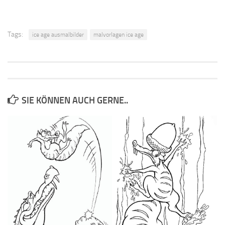
Tags:
ice age ausmalbilder
malvorlagen ice age
SIE KÖNNEN AUCH GERNE..