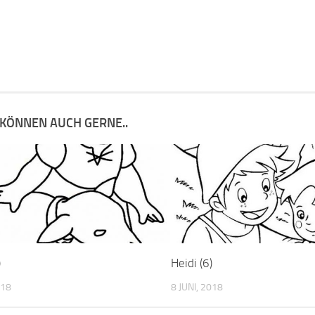
 KÖNNEN AUCH GERNE..
)
Heidi (6)
018
8 JUNI, 2018