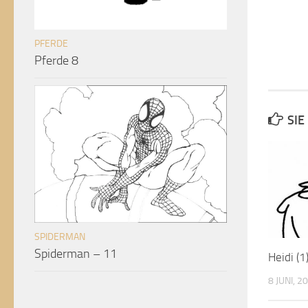
PFERDE
Pferde 8
SIE
SPIDERMAN
Spiderman – 11
Heidi (1
8 JUNI, 2