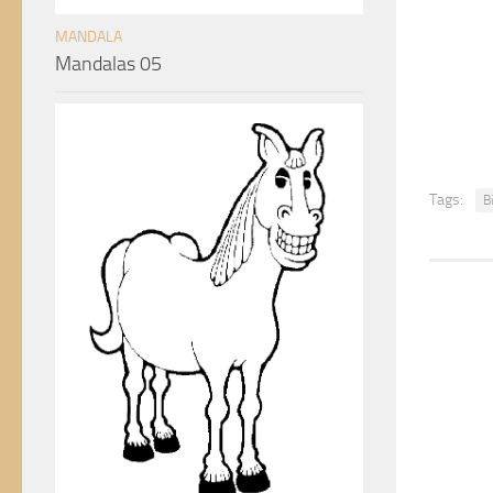
MANDALA
Mandalas 05
Tags:
B