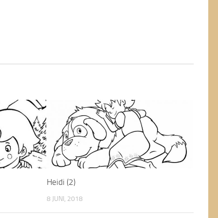
Heidi (2)
8 JUNI, 2018