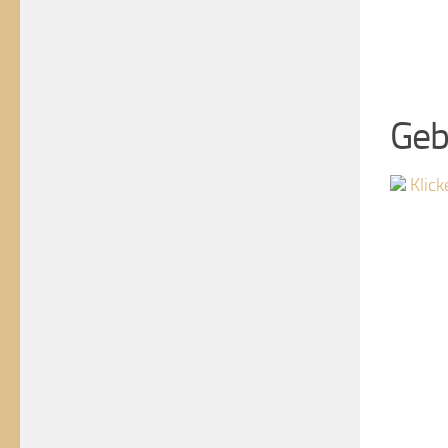
Geb
Klick