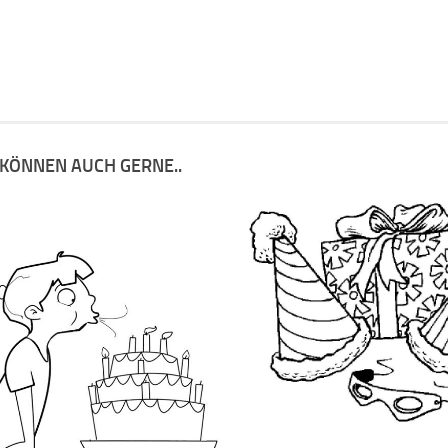
 KÖNNEN AUCH GERNE..