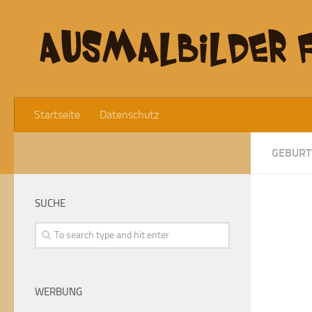
Startseite
Datenschutz
GEBURT
SUCHE
WERBUNG