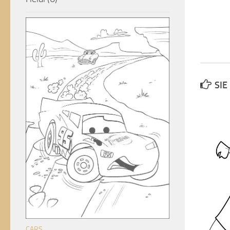
SIE
CARS