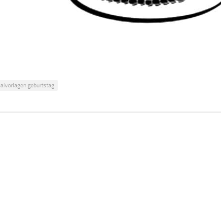
alvorlagen geburtstag