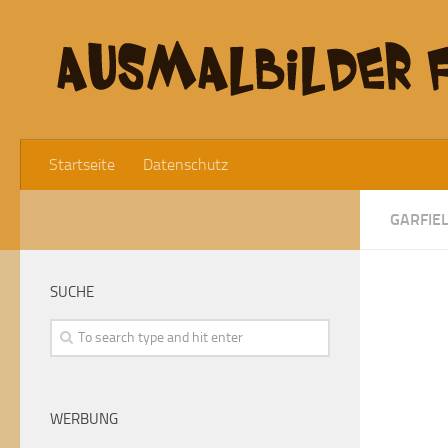
Startseite
Datenschutz
GARFIE
SUCHE
WERBUNG