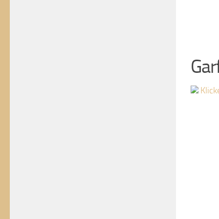
Gar
Klick