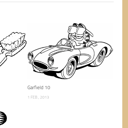
Garfield 10
1 FEB., 2013