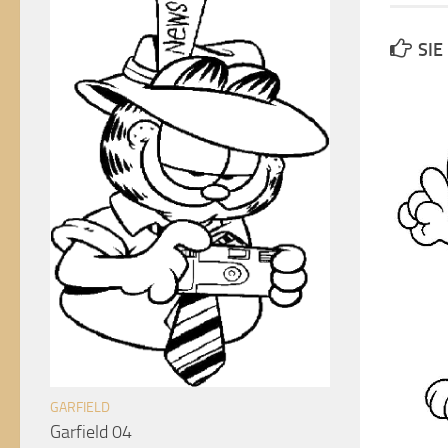
SIE
GARFIELD
Garfield 04