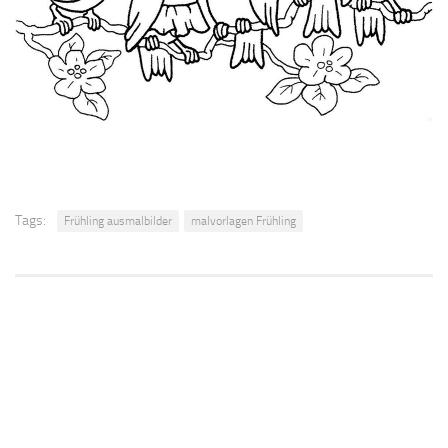
Tags:
Frühling ausmalbilder
malvorlagen Frühling