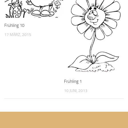
Frühling 10
17 MÄRZ, 2015
Frühling 1
10 JUNI, 2013