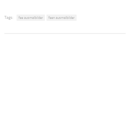
Tags:
fee ausmalbilder
feen ausmalbilder