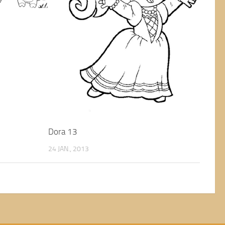
Dora 13
24 JAN., 2013