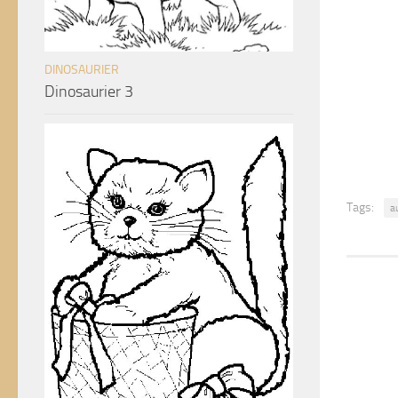
DINOSAURIER
Dinosaurier 3
Tags:
a