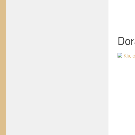
Dor
Klick