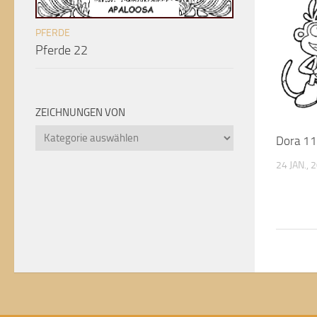
PFERDE
Pferde 22
ZEICHNUNGEN VON
Zeichnungen
Dora 11
von
24 JAN., 