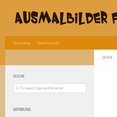
Startseite
Datenschutz
DORA
SUCHE
WERBUNG