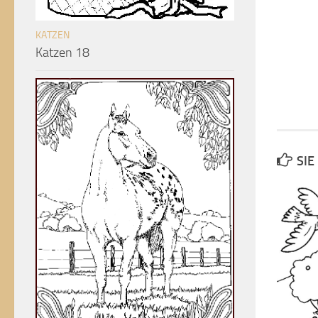
KATZEN
Katzen 18
SIE