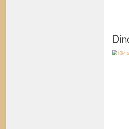
Din
Klick