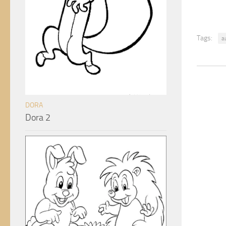
Tags:
a
DORA
Dora 2