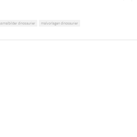
usmalbilder dinosaurier
malvorlagen dinosaurier