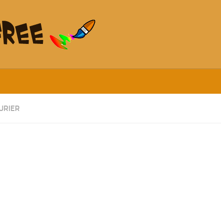
URIER