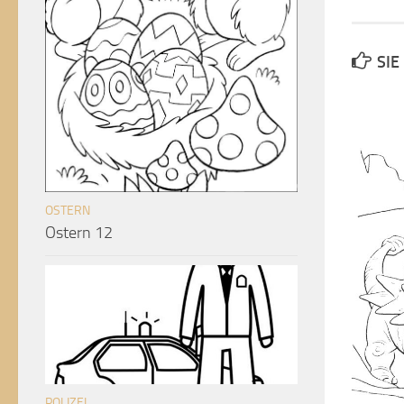
SIE
OSTERN
Ostern 12
POLIZEI