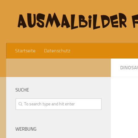
Startseite
Datenschutz
DINOSA
SUCHE
WERBUNG