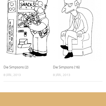
Die Simpsons (16)
Die Simpsons (2)
8 JAN., 2013
8 JAN., 2013