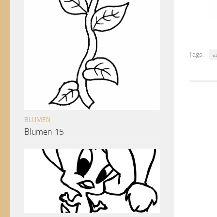
Tags:
a
BLUMEN
Blumen 15