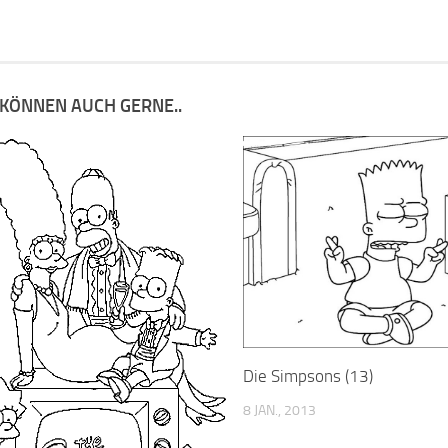
 KÖNNEN AUCH GERNE..
Die Simpsons (13)
8 JAN., 2013