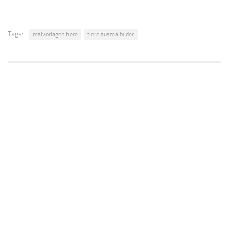
Tags:
malvorlagen tiere
tiere ausmalbilder