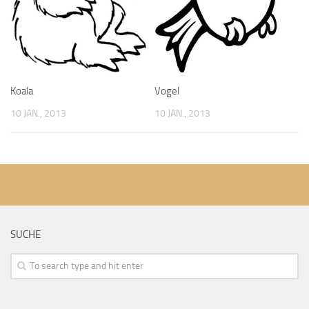
Koala
Vogel
10 JAN., 2013
10 JAN., 2013
SUCHE