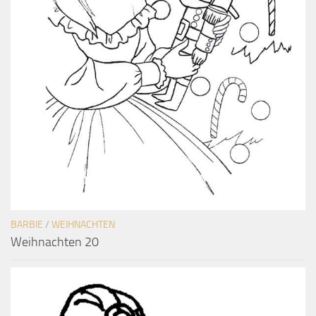
BARBIE
/
WEIHNACHTEN
Weihnachten 20