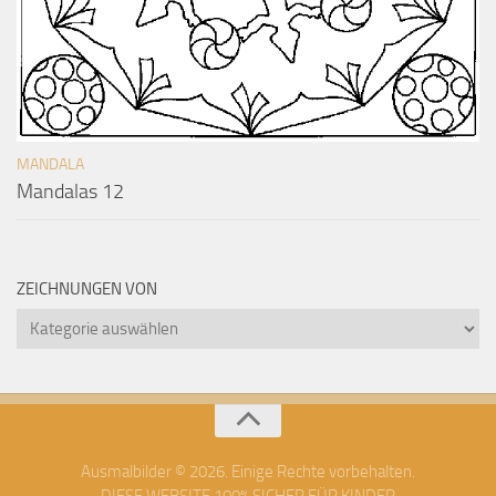
MANDALA
Mandalas 12
ZEICHNUNGEN VON
Zeichnungen
von
Ausmalbilder © 2026. Einige Rechte vorbehalten.