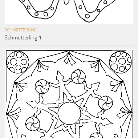
SCHMETTERLING
Schmetterling 1