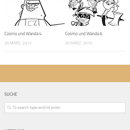
Cosmo und Wanda 4
Cosmo und Wanda 6
20 MÄRZ, 2015
20 MÄRZ, 2015
SUCHE