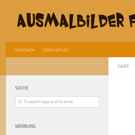
Startseite
Datenschutz
CARS
SUCHE
WERBUNG