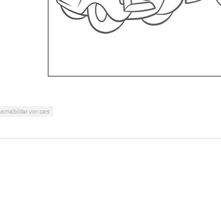
usmalbilder von cars