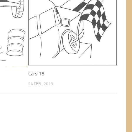
Cars 15
24 FEB., 2013