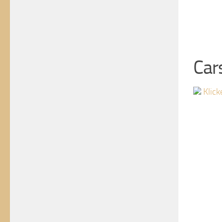
Car
Klick