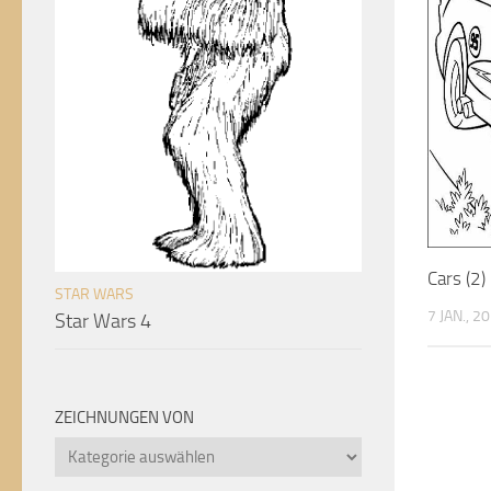
Cars (2)
STAR WARS
7 JAN., 2
Star Wars 4
ZEICHNUNGEN VON
Zeichnungen
von