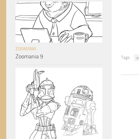
ZOOMANIA
Zoomania 9
Tags:
a