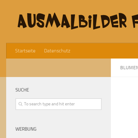
Startseite
Datenschutz
BLUME
SUCHE
WERBUNG