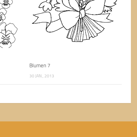
Blumen 7
30 JAN., 2013