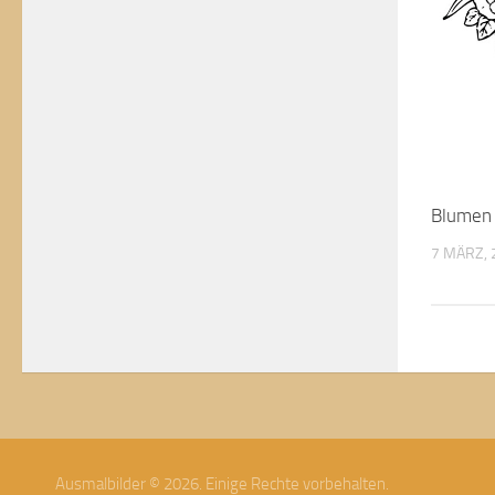
Blumen
7 MÄRZ, 
Ausmalbilder © 2026. Einige Rechte vorbehalten.