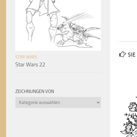
SIE
STAR WARS
Star Wars 22
ZEICHNUNGEN VON
Zeichnungen
von