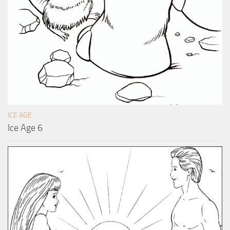
ICE AGE
Ice Age 6