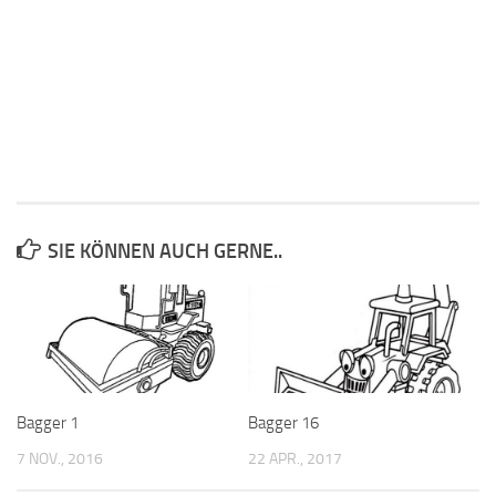
SIE KÖNNEN AUCH GERNE..
Bagger 1
Bagger 16
7 NOV., 2016
22 APR., 2017