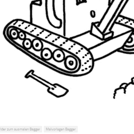
ilder zum ausmalen Bagger
Malvorlagen Bagger