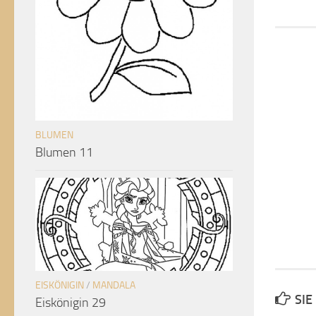
BLUMEN
Blumen 11
EISKÖNIGIN
/
MANDALA
SIE
Eiskönigin 29