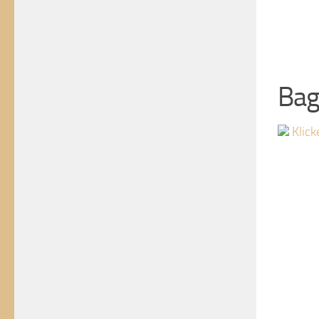
Bag
Klick