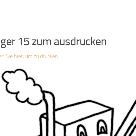
ger 15 zum ausdrucken
en Sie hier, um zu drucken