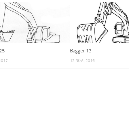
 25
Bagger 13
 2017
12 NOV., 2016