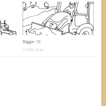
Bagger 10
12 NOV., 2016