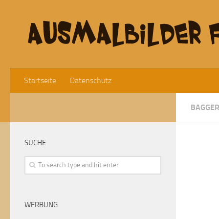
Startseite
Datenschutz
BAGGE
SUCHE
WERBUNG